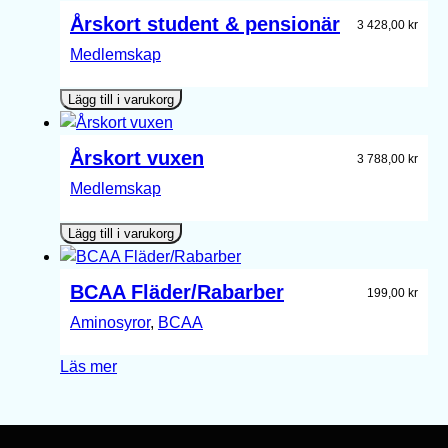
Årskort student & pensionär
3 428,00
kr
Medlemskap
Lägg till i varukorg
Årskort vuxen
3 788,00
kr
Medlemskap
Lägg till i varukorg
BCAA Fläder/Rabarber
199,00
kr
Aminosyror
, 
BCAA
Läs mer