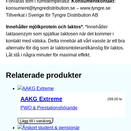
Förvaras torrt i rumstemperatur.
Konsumentkontakt:
konsument@tyngredistribution.se – www.tyngre.se
Tillverkat i Sverige för Tyngre Distribution AB
Innehåller mjölkprotein och laktos*.
*Innehåller
laktasenzym som spjälkar laktosen när det kommer i
kontakt med vätska. Detta innebär att vårt vassle är ett bra
alternativ för dig som är laktosintolerant/känslig för laktos.
Låt stå i några minuter för maximal effekt.
Relaterade produkter
AAKG Extreme
289,00
kr
PWO & Prestationshöjande
Lägg till i varukorg