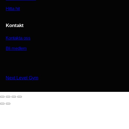
Hitta hit
Kontakt
Kontakta oss
Bli medlem
Next Level Gym