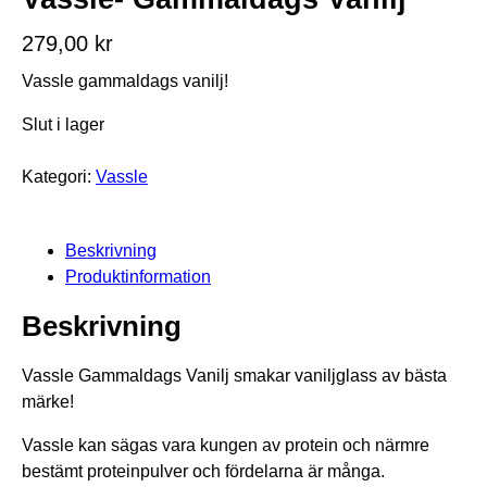
279,00
kr
Vassle gammaldags vanilj!
Slut i lager
Kategori:
Vassle
Beskrivning
Produktinformation
Beskrivning
Vassle Gammaldags Vanilj smakar vaniljglass av bästa
märke!
Vassle kan sägas vara kungen av protein och närmre
bestämt proteinpulver och fördelarna är många.