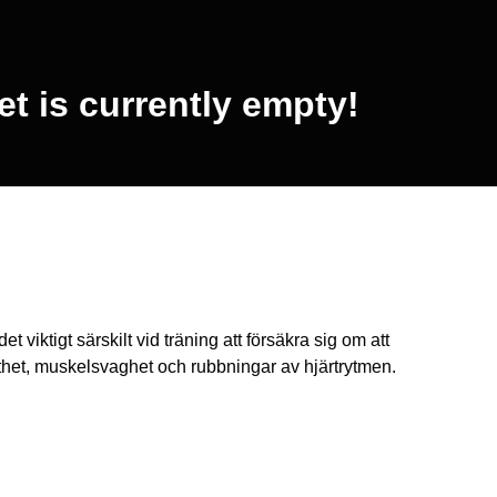
t is currently empty!
 viktigt särskilt vid träning att försäkra sig om att
tthet, muskelsvaghet och rubbningar av hjärtrytmen.