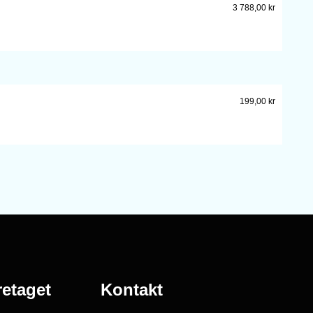
3 788,00
kr
199,00
kr
retaget
Kontakt