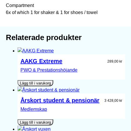
Compartment
6x of which 1 for shaker & 1 for shoes / towel
Relaterade produkter
AAKG Extreme
289,00
kr
PWO & Prestationshöjande
Lägg till i varukorg
Årskort student & pensionär
3 428,00
kr
Medlemskap
Lägg till i varukorg