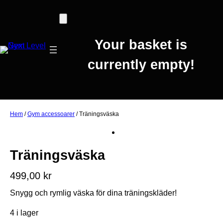
Your basket is
currently empty!
Hem
/
Gym accessoarer
/ Träningsväska
Träningsväska
499,00
kr
Snygg och rymlig väska för dina träningskläder!
4 i lager